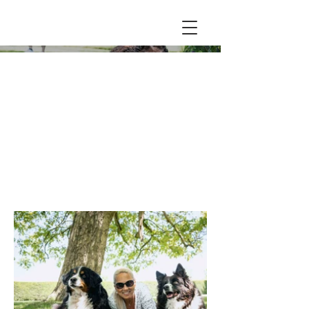
Animaux
domestiques