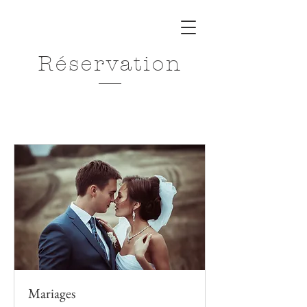
Réservation
Mariages