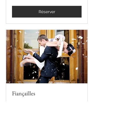
Réserver
Fiançailles
1 h
Introduction
Introduction
Réserver